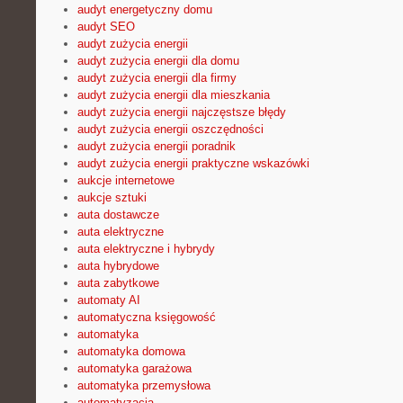
audyt energetyczny domu
audyt SEO
audyt zużycia energii
audyt zużycia energii dla domu
audyt zużycia energii dla firmy
audyt zużycia energii dla mieszkania
audyt zużycia energii najczęstsze błędy
audyt zużycia energii oszczędności
audyt zużycia energii poradnik
audyt zużycia energii praktyczne wskazówki
aukcje internetowe
aukcje sztuki
auta dostawcze
auta elektryczne
auta elektryczne i hybrydy
auta hybrydowe
auta zabytkowe
automaty AI
automatyczna księgowość
automatyka
automatyka domowa
automatyka garażowa
automatyka przemysłowa
automatyzacja