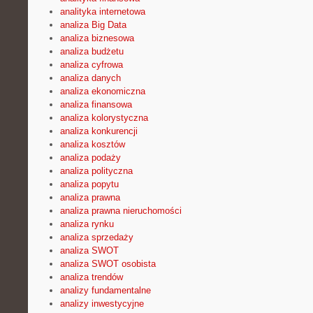
analityka internetowa
analiza Big Data
analiza biznesowa
analiza budżetu
analiza cyfrowa
analiza danych
analiza ekonomiczna
analiza finansowa
analiza kolorystyczna
analiza konkurencji
analiza kosztów
analiza podaży
analiza polityczna
analiza popytu
analiza prawna
analiza prawna nieruchomości
analiza rynku
analiza sprzedaży
analiza SWOT
analiza SWOT osobista
analiza trendów
analizy fundamentalne
analizy inwestycyjne