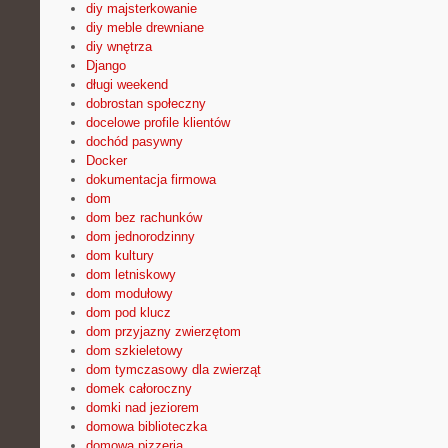
diy majsterkowanie
diy meble drewniane
diy wnętrza
Django
długi weekend
dobrostan społeczny
docelowe profile klientów
dochód pasywny
Docker
dokumentacja firmowa
dom
dom bez rachunków
dom jednorodzinny
dom kultury
dom letniskowy
dom modułowy
dom pod klucz
dom przyjazny zwierzętom
dom szkieletowy
dom tymczasowy dla zwierząt
domek całoroczny
domki nad jeziorem
domowa biblioteczka
domowa pizzeria