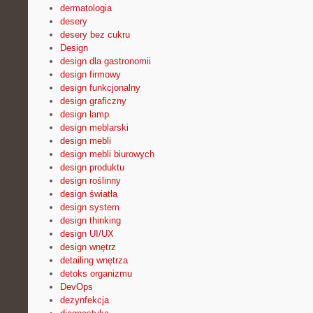
dermatologia
desery
desery bez cukru
Design
design dla gastronomii
design firmowy
design funkcjonalny
design graficzny
design lamp
design meblarski
design mebli
design mebli biurowych
design produktu
design roślinny
design światła
design system
design thinking
design UI/UX
design wnętrz
detailing wnętrza
detoks organizmu
DevOps
dezynfekcja