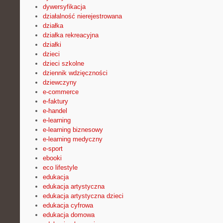
dywersyfikacja
działalność nierejestrowana
działka
działka rekreacyjna
działki
dzieci
dzieci szkolne
dziennik wdzięczności
dziewczyny
e-commerce
e-faktury
e-handel
e-learning
e-learning biznesowy
e-learning medyczny
e-sport
ebooki
eco lifestyle
edukacja
edukacja artystyczna
edukacja artystyczna dzieci
edukacja cyfrowa
edukacja domowa