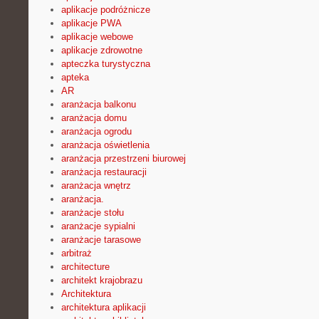
aplikacje podróżnicze
aplikacje PWA
aplikacje webowe
aplikacje zdrowotne
apteczka turystyczna
apteka
AR
aranżacja balkonu
aranżacja domu
aranżacja ogrodu
aranżacja oświetlenia
aranżacja przestrzeni biurowej
aranżacja restauracji
aranżacja wnętrz
aranżacja.
aranżacje stołu
aranżacje sypialni
aranżacje tarasowe
arbitraż
architecture
architekt krajobrazu
Architektura
architektura aplikacji