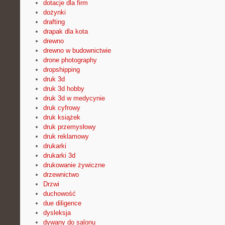
dotacje dla firm
dożynki
drafting
drapak dla kota
drewno
drewno w budownictwie
drone photography
dropshipping
druk 3d
druk 3d hobby
druk 3d w medycynie
druk cyfrowy
druk książek
druk przemysłowy
druk reklamowy
drukarki
drukarki 3d
drukowanie żywiczne
drzewnictwo
Drzwi
duchowość
due diligence
dysleksja
dywany do salonu