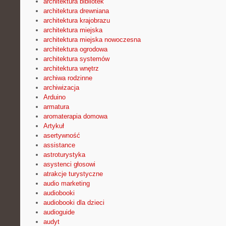
architektura bibliotek
architektura drewniana
architektura krajobrazu
architektura miejska
architektura miejska nowoczesna
architektura ogrodowa
architektura systemów
architektura wnętrz
archiwa rodzinne
archiwizacja
Arduino
armatura
aromaterapia domowa
Artykuł
asertywność
assistance
astroturystyka
asystenci głosowi
atrakcje turystyczne
audio marketing
audiobooki
audiobooki dla dzieci
audioguide
audyt