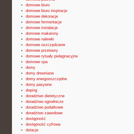
domowe biuro
domowe biuro inspiracje
domowe dekoracje
domowe fermentacje
domowe instalacje
domowe makarony
domowe nalewki
domowe oszczędzanie
domowe przetwory
domowe rytuały pielęgnacyjne
domowe spa
domy
domy drewniane
domy energooszczędne
domy pasywne
doping
doradztwo dietetyczne
doradztwo ogrodnicze
doradztwo podatkowe
doradztwo zawodowe
dostępność
dostępność cyfrowa
dotacje