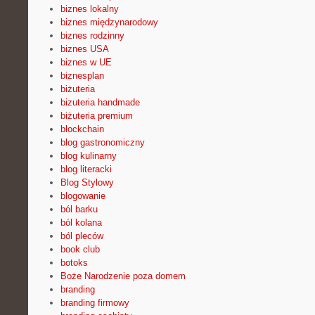
biznes lokalny
biznes międzynarodowy
biznes rodzinny
biznes USA
biznes w UE
biznesplan
biżuteria
bizuteria handmade
biżuteria premium
blockchain
blog gastronomiczny
blog kulinarny
blog literacki
Blog Stylowy
blogowanie
ból barku
ból kolana
ból pleców
book club
botoks
Boże Narodzenie poza domem
branding
branding firmowy