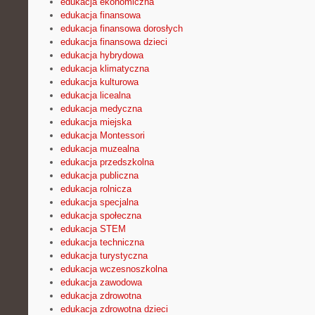
edukacja ekonomiczna
edukacja finansowa
edukacja finansowa dorosłych
edukacja finansowa dzieci
edukacja hybrydowa
edukacja klimatyczna
edukacja kulturowa
edukacja licealna
edukacja medyczna
edukacja miejska
edukacja Montessori
edukacja muzealna
edukacja przedszkolna
edukacja publiczna
edukacja rolnicza
edukacja specjalna
edukacja społeczna
edukacja STEM
edukacja techniczna
edukacja turystyczna
edukacja wczesnoszkolna
edukacja zawodowa
edukacja zdrowotna
edukacja zdrowotna dzieci