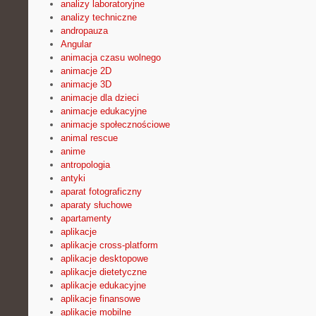
analizy laboratoryjne
analizy techniczne
andropauza
Angular
animacja czasu wolnego
animacje 2D
animacje 3D
animacje dla dzieci
animacje edukacyjne
animacje społecznościowe
animal rescue
anime
antropologia
antyki
aparat fotograficzny
aparaty słuchowe
apartamenty
aplikacje
aplikacje cross-platform
aplikacje desktopowe
aplikacje dietetyczne
aplikacje edukacyjne
aplikacje finansowe
aplikacje mobilne