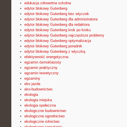
edukacja zdrowotna szkolna
edytor blokowy Gutenberg
edytor blokowy Gutenberg bez wtyczek
edytor blokowy Gutenberg dla administratora
edytor blokowy Gutenberg dla redaktora
edytor blokowy Gutenberg krok po kroku
edytor blokowy Gutenberg najczęstsze problemy
edytor blokowy Gutenberg optymalizacja
edytor blokowy Gutenberg poradnik
edytor blokowy Gutenberg z wtyczką
efektywność energetyczna
egzamin ósmoklasisty
egzamin praktyczny
egzamin teoretyczny
egzaminy
eko jazda
eko-budownictwo
ekologia
ekologia miejska
ekologia społeczna
ekologiczne budownictwo
ekologiczne ogrodnictwo
ekologiczne rolnictwo
ekologiczne sprzątanie