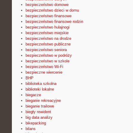
bezpieczeństwo domowe
bezpieczeństwo dzieci w domu
bezpieczeństwo finansowe
bezpieczeństwo finansowe rodzin
bezpieczeństwo hulajnogi
bezpieczeństwo miejskie
bezpieczeństwo na drodze
bezpieczeństwo publiczne
bezpieczeństwo seniora
bezpieczeństwo w podróży
bezpieczeństwo w szkole
bezpieczeństwo Wi-Fi
bezpieczne wiercenie
BHP
biblioteka szkolna
biblioteki lokalne
biegacze
bieganie rekreacyjne
bieganie trailowe
biegły rewident
big data analizy
bikepacking
bilans