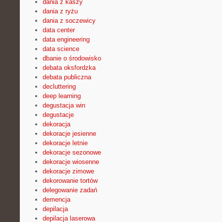
dania z kaszy
dania z ryżu
dania z soczewicy
data center
data engineering
data science
dbanie o środowisko
debata oksfordzka
debata publiczna
decluttering
deep learning
degustacja win
degustacje
dekoracja
dekoracje jesienne
dekoracje letnie
dekoracje sezonowe
dekoracje wiosenne
dekoracje zimowe
dekorowanie tortów
delegowanie zadań
demencja
depilacja
depilacja laserowa