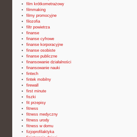
film krótkometrażowy
filmmaking
filmy promocyjne
filozofia
filtr powietrza
finanse
finanse cyfrowe
finanse korporacyjne
finanse osobiste
finanse publiczne
finansowanie działalności
finansowanie nauki
fintech
fintek mobilny
firewall
first minute
fiszki
fit przepisy
fitness
fitness medyczny
fitness urody
fitness w domu
fizjoprofilaktyka