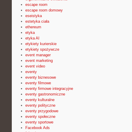
escape room
escape room domowy
eseistyka
estetyka ciała
ethereum
etyka
etyka AI
etykiety kurierskie
etykiety spożywcze
event manager
event marketing
event video
eventy
eventy biznesowe
eventy filmowe
eventy firmowe integracyjne
eventy gastronomiczne
eventy kulturalne
eventy polityczne
eventy przygodowe
eventy społeczne
eventy sportowe
Facebook Ads