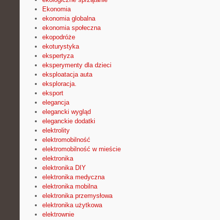
Ekonomia
ekonomia globalna
ekonomia społeczna
ekopodróże
ekoturystyka
ekspertyza
eksperymenty dla dzieci
eksploatacja auta
eksploracja.
eksport
elegancja
elegancki wygląd
eleganckie dodatki
elektrolity
elektromobilność
elektromobilność w mieście
elektronika
elektronika DIY
elektronika medyczna
elektronika mobilna
elektronika przemysłowa
elektronika użytkowa
elektrownie