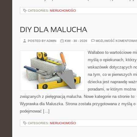
CATEGORIES:
NIERUCHOMOŚCI
DIY DLA MALUCHA
POSTED BY ADMIN
KWI - 30 - 2026
MOŻLIWOŚĆ KOMENTOWA
Wallaboo to wartościowe mi
myślą o opiekunach, którz
wskazówek dotyczących now
na tym, co w pierwszych mi
dziecka jest naprawdę ważn
poradami, w którym można 
związanych z pielęgnacją malucha. Nowe kategorie na stronie to: 
Wyprawka dla Maluszka. Strona została przygotowana z myślą o 
podejmować […]
CATEGORIES:
NIERUCHOMOŚCI