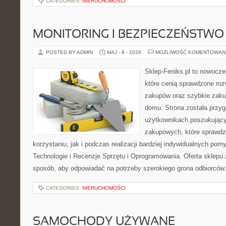
CATEGORIES:
NIERUCHOMOŚCI
MONITORING I BEZPIECZEŃSTWO
POSTED BY ADMIN
MAJ - 8 - 2026
MOŻLIWOŚĆ KOMENTOWAN
Sklep-Feniks.pl to nowocze
które cenią sprawdzone roz
zakupów oraz szybkie zak
domu. Strona została przy
użytkownikach poszukującyc
zakupowych, które sprawdz
korzystaniu, jak i podczas realizacji bardziej indywidualnych po
Technologie i Recenzje Sprzętu i Oprogramowania. Oferta sklepu 
sposób, aby odpowiadać na potrzeby szerokiego grona odbiorców.
CATEGORIES:
NIERUCHOMOŚCI
SAMOCHODY UŻYWANE