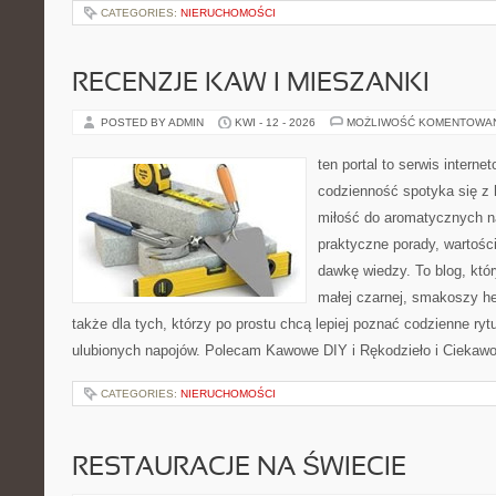
CATEGORIES:
NIERUCHOMOŚCI
RECENZJE KAW I MIESZANKI
POSTED BY ADMIN
KWI - 12 - 2026
MOŻLIWOŚĆ KOMENTOWA
ten portal to serwis intern
codzienność spotyka się z 
miłość do aromatycznych n
praktyczne porady, wartości
dawkę wiedzy. To blog, któ
małej czarnej, smakoszy h
także dla tych, którzy po prostu chcą lepiej poznać codzienne ry
ulubionych napojów. Polecam Kawowe DIY i Rękodzieło i Ciekawos
CATEGORIES:
NIERUCHOMOŚCI
RESTAURACJE NA ŚWIECIE