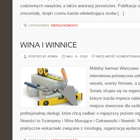
codziennych nawyków, a także aranżacji przestrzeni. Publikacje
zrozumiały, dzięki czemu każda odwiedzająca osoba […]
CATEGORIES:
NIERUCHOMOŚCI
WINA I WINNICE
POSTED BY ADMIN
MAJ - 9 - 2026
MOŻLIWOŚĆ KOMENTOWAN
Mobilny barman Warszawa 
internetowa poświęcona u
wesela, eventy firmowe, a t
Serwis skupia się na organi
którym każda impreza nabi
miejsce stworzone dla osó
profesjonalnej obsługi, które chcą zadbać o najwyższy poziom o
Nowości to Szampany i Wina Musujące i Ciekawostki i Nowinki. 
praktyczne wskazówki związane z mixologią, organizacją wydarz