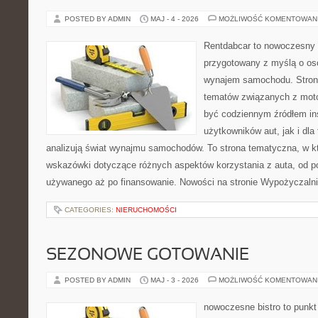
POSTED BY ADMIN
MAJ - 4 - 2026
MOŻLIWOŚĆ KOMENTOWAN
Rentdabcar to nowoczesny 
przygotowany z myślą o os
wynajem samochodu. Stron
tematów związanych z moto
być codziennym źródłem ins
użytkowników aut, jak i dla 
analizują świat wynajmu samochodów. To strona tematyczna, w 
wskazówki dotyczące różnych aspektów korzystania z auta, od 
używanego aż po finansowanie. Nowości na stronie Wypożyczalnie
CATEGORIES:
NIERUCHOMOŚCI
SEZONOWE GOTOWANIE
POSTED BY ADMIN
MAJ - 3 - 2026
MOŻLIWOŚĆ KOMENTOWAN
nowoczesne bistro to punkt 