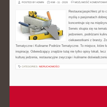
POSTED BY ADMIN
KWI - 11 - 2026
MOŻLIWOŚĆ KOMENTOWA
Restauracjaspichlerz.pl to
myślą o pasjonatach dobreg
koncentruje się na międzyna
Serwis skupia się na temat
jedzeniem, podróżami kulina
ciekawostkami z branży. Zo
Tematyczne i Kulinarne Podróże Tematyczne. To miejsce, które ł
inspirację. Odwiedzający znajdzie tutaj nie tylko opisy lokali, lec
kulturę jedzenia, restauracyjne zwyczaje i kulinarne doświadczeni
CATEGORIES:
NIERUCHOMOŚCI