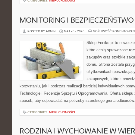
CATEGORIES:
NIERUCHOMOŚCI
MONITORING I BEZPIECZEŃSTWO
POSTED BY ADMIN
MAJ - 8 - 2026
MOŻLIWOŚĆ KOMENTOWAN
Sklep-Feniks.pl to nowocze
które cenią sprawdzone roz
zakupów oraz szybkie zak
domu. Strona została przy
użytkownikach poszukującyc
zakupowych, które sprawdz
korzystaniu, jak i podczas realizacji bardziej indywidualnych po
Technologie i Recenzje Sprzętu i Oprogramowania. Oferta sklepu 
sposób, aby odpowiadać na potrzeby szerokiego grona odbiorców.
CATEGORIES:
NIERUCHOMOŚCI
RODZINA I WYCHOWANIE W WIE