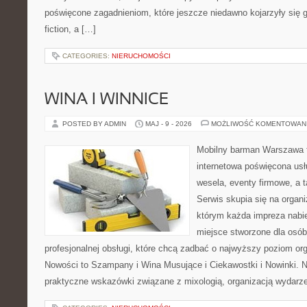
poświęcone zagadnieniom, które jeszcze niedawno kojarzyły się gł
fiction, a […]
CATEGORIES:
NIERUCHOMOŚCI
WINA I WINNICE
POSTED BY ADMIN
MAJ - 9 - 2026
MOŻLIWOŚĆ KOMENTOWAN
Mobilny barman Warszawa 
internetowa poświęcona u
wesela, eventy firmowe, a t
Serwis skupia się na organi
którym każda impreza nabi
miejsce stworzone dla osó
profesjonalnej obsługi, które chcą zadbać o najwyższy poziom o
Nowości to Szampany i Wina Musujące i Ciekawostki i Nowinki. 
praktyczne wskazówki związane z mixologią, organizacją wydarz