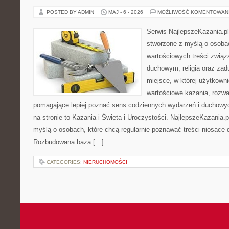
POSTED BY ADMIN
MAJ - 6 - 2026
MOŻLIWOŚĆ KOMENTOWAN
Serwis NajlepszeKazania.pl
stworzone z myślą o osoba
wartościowych treści zwią
duchowym, religią oraz za
miejsce, w której użytkown
wartościowe kazania, rozwa
pomagające lepiej poznać sens codziennych wydarzeń i duchowy
na stronie to Kazania i Święta i Uroczystości. NajlepszeKazania.
myślą o osobach, które chcą regularnie poznawać treści niosące
Rozbudowana baza […]
CATEGORIES:
NIERUCHOMOŚCI