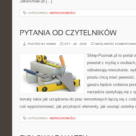
JakieSmaki.pl […]
CATEGORIES:
NIERUCHOMOŚCI
PYTANIA OD CZYTELNIKÓW
POSTED BY ADMIN
STY - 28 - 2026
MOŻLIWOŚĆ KOMENTOWA
Sklep-Pusmak.pl to portal o
powstał z myślą o osobach
odświeżają mieszkanie, wy
prostu chcą mieć pewność,
garażu będzie zrobiona por
narzędzia spotykają się z 
tematy takie jak urządzenia do prac remontowych łączą się z cod
coś wypoziomować, jak przykręcić elementy, jak usunąć usterkę 
CATEGORIES:
NIERUCHOMOŚCI