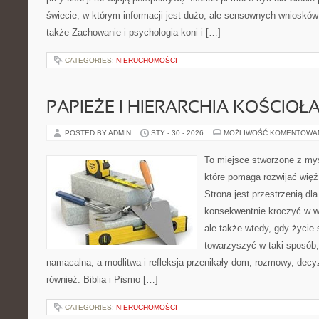
świecie, w którym informacji jest dużo, ale sensownych wniosków
także Zachowanie i psychologia koni i […]
CATEGORIES:
NIERUCHOMOŚCI
PAPIEŻE I HIERARCHIA KOŚCIOŁ
POSTED BY ADMIN
STY - 30 - 2026
MOŻLIWOŚĆ KOMENTOWA
To miejsce stworzone z myś
które pomaga rozwijać więź
Strona jest przestrzenią dla
konsekwentnie kroczyć w wi
ale także wtedy, gdy życie s
towarzyszyć w taki sposób
namacalna, a modlitwa i refleksja przenikały dom, rozmowy, decyz
również: Biblia i Pismo […]
CATEGORIES:
NIERUCHOMOŚCI