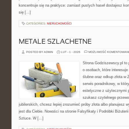
koncentruje się na praktyce: zamiast pustych haseł dostajesz kon
się […]
CATEGORIES:
NIERUCHOMOŚCI
METALE SZLACHETNE
POSTED BY ADMIN
LUT - 1 - 2026
MOŻLIWOŚĆ KOMENTOWAN
Strona Godziszewscy.pl to 
o osobach, które interesuje
ślubne oraz odkup złota w 
serwis poradnikowy, w który
estetyczne z użytecznymi 
szukasz czytelnego przewo
jubilerskich, chcesz lepiej zrozumieć próby złota albo planujesz 
jest dla Ciebie. Nowości na stronie Falsyfikaty i Podróbki Biżuterii 
Sztuce. W […]