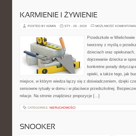
KARMIENIE I ŻYWIENIE
POSTED BY ADMIN
STY - 29 - 2026
MOŻLIWOŚĆ KOMENTOWA
Przedszkole w Wielichowie 
tworzony z myślą o przeds
dzieciach oraz opiekunach,
dojrzewanie dziecka w spo
konkretne porady dotyczące
opieki, a także tego, jak b
miejsce, w którym wiedza łączy się z doświadczeniem, dzięki cz
sensowne rytuały w domu i w placówce przedszkolnej. Bezpieczeń
relacje. Na stronie znajdziesz propozycje […]
CATEGORIES:
NIERUCHOMOŚCI
SNOOKER