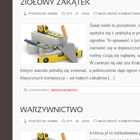
ZIOŁOWY ZAKĄTEK
POSTED BY ADMIN
STY - 27 - 2026
MOŻLIWOŚĆ KOMENTOWA
Świat roślin to przestrzeń, 
spotyka się z praktyką w pr
ogrodów. To opowieść o tym
zamienić się w dopieszczoną
rośliny czują się najlepiej,
W centrum tej idei stoi Krak
którym warunki potrafią się zmieniać, a jednocześnie daje ogrom 
klasycznych kompozycji – od małych zakątków […]
CATEGORIES:
NIERUCHOMOŚCI
WARZYWNICTWO
POSTED BY ADMIN
STY - 26 - 2026
MOŻLIWOŚĆ KOMENTOWA
e-Ursus.pl to rozbudowana 