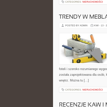
CATEGORIES:
NIERUCHOMOŚCI
TRENDY W MEBL
POSTED BY ADMIN
KWI - 13 - 
foteli i szeroko rozumianego wygo
została zaprojektowana dla osób, k
wnętrz. Można tu […]
CATEGORIES:
NIERUCHOMOŚCI
RECENZJE KAW I