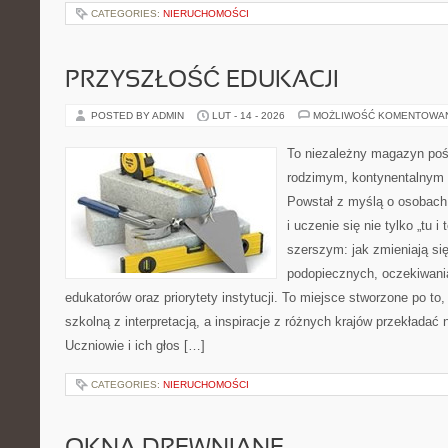
CATEGORIES:
NIERUCHOMOŚCI
PRZYSZŁOŚĆ EDUKACJI
POSTED BY ADMIN
LUT - 14 - 2026
MOŻLIWOŚĆ KOMENTOWA
To niezależny magazyn poś
rodzimym, kontynentalnym
Powstał z myślą o osobach,
i uczenie się nie tylko „tu i
szerszym: jak zmieniają si
podopiecznych, oczekiwani
edukatorów oraz priorytety instytucji. To miejsce stworzone po to
szkolną z interpretacją, a inspiracje z różnych krajów przekładać
Uczniowie i ich głos […]
CATEGORIES:
NIERUCHOMOŚCI