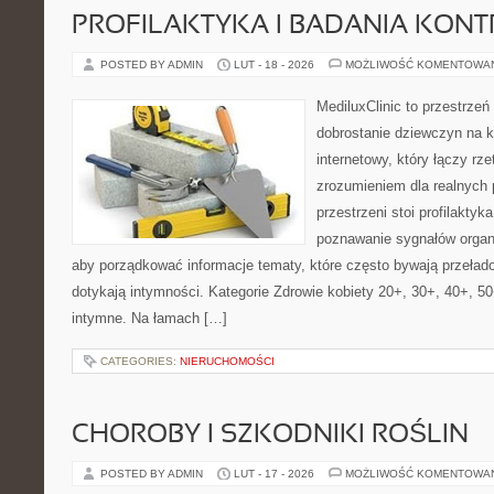
PROFILAKTYKA I BADANIA KON
POSTED BY ADMIN
LUT - 18 - 2026
MOŻLIWOŚĆ KOMENTOWA
MediluxClinic to przestrzeń
dobrostanie dziewczyn na k
internetowy, który łączy rz
zrozumieniem dla realnych 
przestrzeni stoi profilakty
poznawanie sygnałów organ
aby porządkować informacje tematy, które często bywają przeła
dotykają intymności. Kategorie Zdrowie kobiety 20+, 30+, 40+, 50+
intymne. Na łamach […]
CATEGORIES:
NIERUCHOMOŚCI
CHOROBY I SZKODNIKI ROŚLIN
POSTED BY ADMIN
LUT - 17 - 2026
MOŻLIWOŚĆ KOMENTOWA