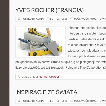
YVES ROCHER (FRANCJA)
POSTED BY ADMIN
LUT - 23 - 2026
MOŻLIWOŚĆ KOMENTOWA
johnmasters-polska.pl to se
interesują się światem bea
bardziej trafne decyzje zak
miejsce stworzone z myślą o
wiedzieć, co nakładają na c
formuł i jak budować rutyn
przypadkowych wyborów. Strona skupia się na pielęgnacji rozumi
liczy się ciągłość, ale też rozsądek. Polecamy Kao Corporation (
CATEGORIES:
NIERUCHOMOŚCI
INSPIRACJE ZE ŚWIATA
POSTED BY ADMIN
LUT - 23 - 2026
MOŻLIWOŚĆ KOMENTOWA