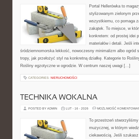
Portal Hellerówka to magaz
stylizowanym zielonym prz
wszystkiemu, co pomaga za
zakątek. To miejsce, w któ
konkretem: od prostej idei
materiałów i detali. Jeśli in
śródziemnomorska lekkość, nowoczesny minimalizm albo ogród sk
tropy, jak przełożyć styl na konkretną działkę. Kategorie to Rośli
Rośliny egzotyczne w ogrodzie. W centrum naszej uwagi […]
CATEGORIES:
NIERUCHOMOŚCI
TECHNIKA WOKALNA
POSTED BY ADMIN
LUT - 16 - 2026
MOŻLIWOŚĆ KOMENTOWA
To przestrzeń stworzyliśmy 
muzycznej, w którym wiedz
ciekawością. Jeśli szukas