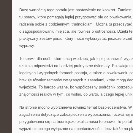
Dużą wartością tego portalu jest nastawienie na konkret. Zamiast 
tu porady, które pomagają lepiej przygotować się do biwakowania
radzenia sobie z codziennymi trudnościami. Można tu przeczytać 
o zagospodarowaniu miejsca, ale również o ostrożności. Dzięki t
praktyczny zestaw porad, który może wykorzystać jeszcze przed 
wyprawy.
To serwis dla osób, które chcą wiedzieć, jak lepiej planować wyjaz
szukają odpowiedzi na bardziej praktyczne dylematy. Pojawiają si
legalnych i wygodnych formach postoju, a także o biwakowaniu 
brakuje również tematów związanych z zasadami, które mogą d
wyjeździe. To bardzo ważne, bo współczesny podróżnik potrzebuje 
znajomości realiów w tym, co wolno, co warto, a czego lepiej unik
Na stronie mocno wybrzmiewa również temat bezpieczeństwa. W 
zagadnienia dotyczące zabezpieczenia wyposażenia, rozważnej o
przygotowania się na trudniejsze okoliczności terenowe. To porta
wyjazd nie polega wyłącznie na spontaniczności, lecz także na p