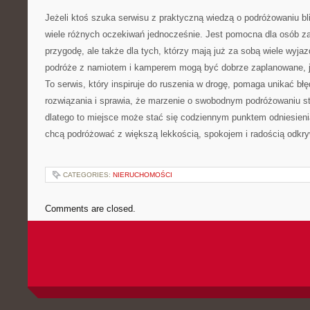
Jeżeli ktoś szuka serwisu z praktyczną wiedzą o podróżowaniu bli
wiele różnych oczekiwań jednocześnie. Jest pomocna dla osób z
przygodę, ale także dla tych, którzy mają już za sobą wiele wyja
podróże z namiotem i kamperem mogą być dobrze zaplanowane, j
To serwis, który inspiruje do ruszenia w drogę, pomaga unikać b
rozwiązania i sprawia, że marzenie o swobodnym podróżowaniu sta
dlatego to miejsce może stać się codziennym punktem odniesieni
chcą podróżować z większą lekkością, spokojem i radością odkr
CATEGORIES:
NIERUCHOMOŚCI
Comments are closed.