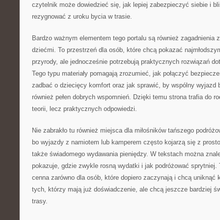
czytelnik może dowiedzieć się, jak lepiej zabezpieczyć siebie i bl
rezygnować z uroku bycia w trasie.
Bardzo ważnym elementem tego portalu są również zagadnienia 
dziećmi. To przestrzeń dla osób, które chcą pokazać najmłodszym
przyrody, ale jednocześnie potrzebują praktycznych rozwiązań dot
Tego typu materiały pomagają zrozumieć, jak połączyć bezpiecze
zadbać o dziecięcy komfort oraz jak sprawić, by wspólny wyjazd by
również pełen dobrych wspomnień. Dzięki temu strona trafia do ro
teorii, lecz praktycznych odpowiedzi.
Nie zabrakło tu również miejsca dla miłośników tańszego podróżo
bo wyjazdy z namiotem lub kamperem często kojarzą się z prosto
także świadomego wydawania pieniędzy. W tekstach można znaleź
pokazuje, gdzie zwykle rosną wydatki i jak podróżować sprytniej. 
cenna zarówno dla osób, które dopiero zaczynają i chcą uniknąć k
tych, którzy mają już doświadczenie, ale chcą jeszcze bardziej 
trasy.