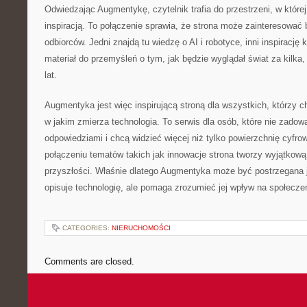
Odwiedzając Augmentykę, czytelnik trafia do przestrzeni, w której
inspiracją. To połączenie sprawia, że strona może zainteresować 
odbiorców. Jedni znajdą tu wiedzę o AI i robotyce, inni inspirację 
materiał do przemyśleń o tym, jak będzie wyglądał świat za kilka, 
lat.
Augmentyka jest więc inspirującą stroną dla wszystkich, którzy c
w jakim zmierza technologia. To serwis dla osób, które nie zadowa
odpowiedziami i chcą widzieć więcej niż tylko powierzchnię cyfro
połączeniu tematów takich jak innowacje strona tworzy wyjątkow
przyszłości. Właśnie dlatego Augmentyka może być postrzegana ja
opisuje technologię, ale pomaga zrozumieć jej wpływ na społecze
CATEGORIES:
NIERUCHOMOŚCI
Comments are closed.