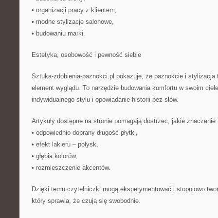
• organizacji pracy z klientem,
• modne stylizacje salonowe,
• budowaniu marki.
Estetyka, osobowość i pewność siebie
Sztuka-zdobienia-paznokci.pl pokazuje, że paznokcie i stylizacja 
element wyglądu. To narzędzie budowania komfortu w swoim ciel
indywidualnego stylu i opowiadanie historii bez słów.
Artykuły dostępne na stronie pomagają dostrzec, jakie znaczenie 
• odpowiednio dobrany długość płytki,
• efekt lakieru – połysk,
• głębia kolorów,
• rozmieszczenie akcentów.
Dzięki temu czytelniczki mogą eksperymentować i stopniowo twor
który sprawia, że czują się swobodnie.