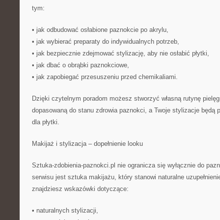
tym:
• jak odbudować osłabione paznokcie po akrylu,
• jak wybierać preparaty do indywidualnych potrzeb,
• jak bezpiecznie zdejmować stylizację, aby nie osłabić płytki,
• jak dbać o obrąbki paznokciowe,
• jak zapobiegać przesuszeniu przed chemikaliami.
Dzięki czytelnym poradom możesz stworzyć własną rutynę pielęgn
dopasowaną do stanu zdrowia paznokci, a Twoje stylizacje będą p
dla płytki.
Makijaż i stylizacja – dopełnienie looku
Sztuka-zdobienia-paznokci.pl nie ogranicza się wyłącznie do p
serwisu jest sztuka makijażu, który stanowi naturalne uzupełnienie 
znajdziesz wskazówki dotyczące:
• naturalnych stylizacji,