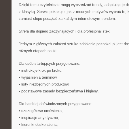
Dzięki temu czytelniczki mogą wyprzedzać trendy, adaptując je d
z klasyką. Serwis pokazuje, jak z modnych motywów wybrać te, k
zamiast ślepo podążać za każdym internetowym trendem.
Strefa dla dopiero zaczynających i dla profesjonalistek
Jednym z głównych założeń sztuka-zdobienia-paznokci.pl jest do
różnych etapach nauki.
Dla osób startujących przygotowano:
• instrukcje krok po kroku,
• wyjaśnienia terminów,
• listy niezbędnych produktów,
• podstawowe zasady bezpieczeństwa i higieny.
Dla bardziej doświadczonych przygotowano:
• szczegółowe omówienia,
• inspiracje artystyczne,
• kierunki doskonalenia,