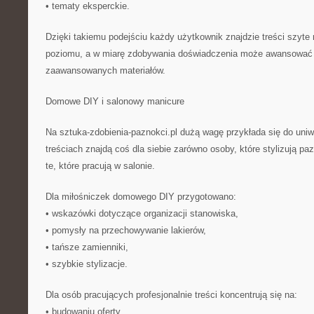
• tematy eksperckie.
Dzięki takiemu podejściu każdy użytkownik znajdzie treści szyte
poziomu, a w miarę zdobywania doświadczenia może awansować 
zaawansowanych materiałów.
Domowe DIY i salonowy manicure
Na sztuka-zdobienia-paznokci.pl dużą wagę przykłada się do uniw
treściach znajdą coś dla siebie zarówno osoby, które stylizują paz
te, które pracują w salonie.
Dla miłośniczek domowego DIY przygotowano:
• wskazówki dotyczące organizacji stanowiska,
• pomysły na przechowywanie lakierów,
• tańsze zamienniki,
• szybkie stylizacje.
Dla osób pracujących profesjonalnie treści koncentrują się na:
• budowaniu oferty,