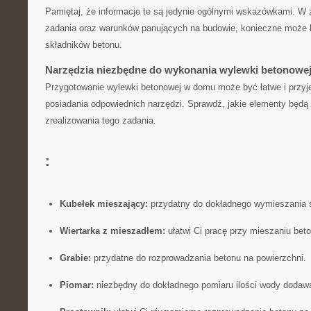
Pamiętaj, że⁢ informacje te są jedynie‌ ogólnymi wskazówkami. W 
zadania oraz warunków panujących⁢ na budowie, konieczne może 
składników‍ betonu.
Narzędzia niezbędne do wykonania wylewki betonowe
Przygotowanie ‌wylewki betonowej w domu może być łatwe i przyj
posiadania odpowiednich narzędzi. Sprawdź, jakie elementy będą 
zrealizowania tego zadania.
:
Kubełek mieszający:
przydatny do dokładnego wymieszania s
Wiertarka‌ z mieszadłem:
ułatwi Ci pracę przy mieszaniu beto
Grabie:
przydatne do rozprowadzania betonu na powierzchni.
Piomar:
niezbędny do dokładnego pomiaru ilości wody dodawa