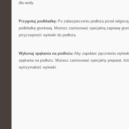
dla wody.
Przygotuj podkładkę:
Po zabezpieczeniu podłoża przed wilgocią
podkładkę gruntową. Możesz zastosować specjalną zaprawę gruntu
przyczepność wylewki do podłoża.
Wykonaj spękania na ⁢podłożu:
Aby⁤ zapobiec pęcznieniu wylewk
spękania na podłożu. Możesz⁣ zastosować specjalny preparat, któr
wytrzymałość wylewki.