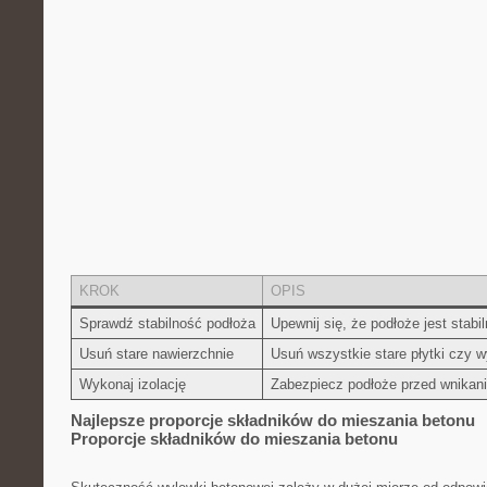
KROK
OPIS
Sprawdź stabilność podłoża
Upewnij się, że podłoże jest stabi
Usuń stare nawierzchnie
Usuń wszystkie stare płytki czy‌ 
Wykonaj izolację
Zabezpiecz podłoże ​przed wnikani
Najlepsze proporcje składników do mieszania ⁣betonu
Proporcje⁢ składników do mieszania betonu