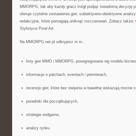
MMORPG, tak aby każdy gracz mógł podjąć świadomą decyzję prz
oferuje czytelne zestawienia gier, subiektywno-obiektywne analiz
redakcyjne, które pomagają uniknąć rozczarowań. Zobacz także:
Stylistyce Pixel Art.
Na MMORPG.net.pl odkryjesz m.in.:
listy gier MMO i MMORPG, posegregowane wg modelu biznesow
informacje o patchach, eventach i premierach,
recenzje gier, które bez owijania w bawełnę wskazują mocne s
poradniki dla początkujących,
strategie endgame,
analizy rynku.