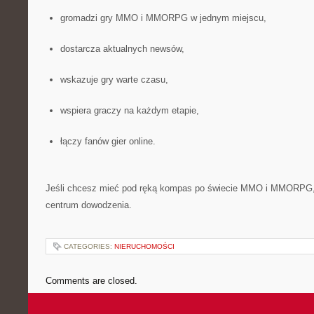
gromadzi gry MMO i MMORPG w jednym miejscu,
dostarcza aktualnych newsów,
wskazuje gry warte czasu,
wspiera graczy na każdym etapie,
łączy fanów gier online.
Jeśli chcesz mieć pod ręką kompas po świecie MMO i MMORPG, t
centrum dowodzenia.
CATEGORIES:
NIERUCHOMOŚCI
Comments are closed.