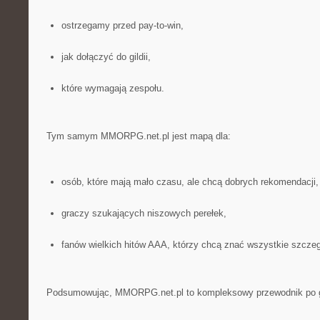
ostrzegamy przed pay-to-win,
jak dołączyć do gildii,
które wymagają zespołu.
Tym samym MMORPG.net.pl jest mapą dla:
osób, które mają mało czasu, ale chcą dobrych rekomendacji,
graczy szukających niszowych perełek,
fanów wielkich hitów AAA, którzy chcą znać wszystkie szczeg
Podsumowując, MMORPG.net.pl to kompleksowy przewodnik po gr