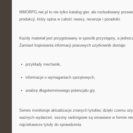
MMORPG.net.pl to nie tylko katalog gier, ale rozbudowany przewo
produkcji, który spina w całość newsy, recenzje i poradniki.
Każdy materiał jest przygotowany w sposób przystępny, a jednoc
Zamiast kopiowania informacji prasowych użytkownik dostaje:
przykłady mechanik,
informacje o wymaganiach sprzętowych,
analizę długoterminowego potencjału gry.
Serwis monitoruje aktualizacje znanych tytułów, dzięki czemu uży
ważnych wydarzeń. sezony rankingowe są omawiane w formie n
najciekawsze tytuły do sprawdzenia.