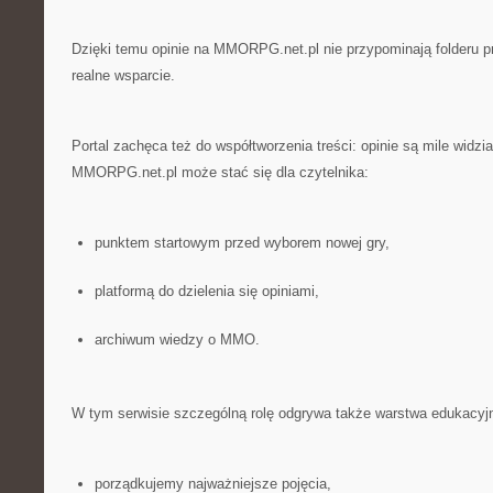
Dzięki temu opinie na MMORPG.net.pl nie przypominają folderu p
realne wsparcie.
Portal zachęca też do współtworzenia treści: opinie są mile widz
MMORPG.net.pl może stać się dla czytelnika:
punktem startowym przed wyborem nowej gry,
platformą do dzielenia się opiniami,
archiwum wiedzy o MMO.
W tym serwisie szczególną rolę odgrywa także warstwa edukacyj
porządkujemy najważniejsze pojęcia,