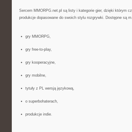
Sercem MMORPG.net.pl są listy i kategorie gier, dzięki którym c
produkcje dopasowane do swoich stylu rozgrywki. Dostępne są m.
gry MMORPG,
gry free-to-play,
gry kooperacyjne,
gry mobilne,
tytuły z PL wersją językową,
o superbohaterach,
produkcje indie.