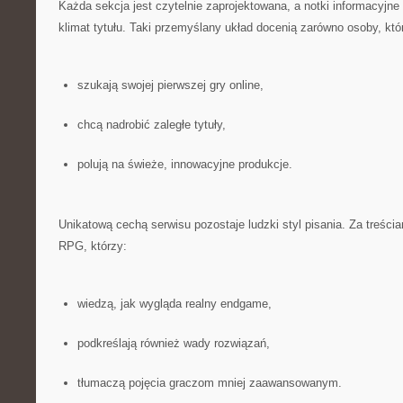
Każda sekcja jest czytelnie zaprojektowana, a notki informacyjn
klimat tytułu. Taki przemyślany układ docenią zarówno osoby, któ
szukają swojej pierwszej gry online,
chcą nadrobić zaległe tytuły,
polują na świeże, innowacyjne produkcje.
Unikatową cechą serwisu pozostaje ludzki styl pisania. Za treścia
RPG, którzy:
wiedzą, jak wygląda realny endgame,
podkreślają również wady rozwiązań,
tłumaczą pojęcia graczom mniej zaawansowanym.