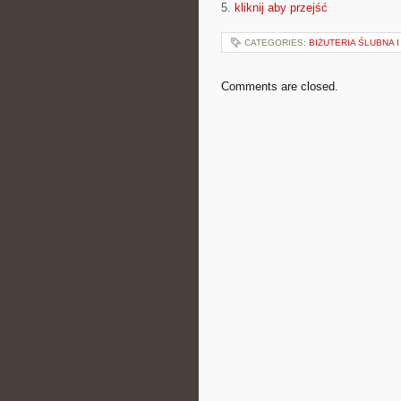
5.
kliknij aby przejść
CATEGORIES:
BIŻUTERIA ŚLUBNA
Comments are closed.