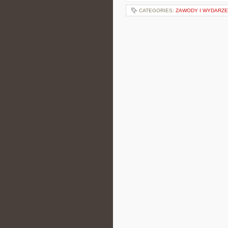
CATEGORIES:
ZAWODY I WYDARZEN