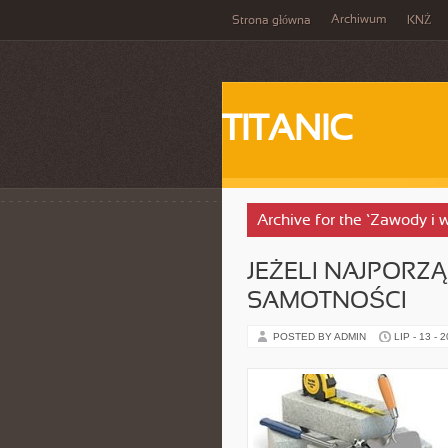
Archiwum
Strona główna
KNŻ
TITANIC
Archive for the ‘Zawody i 
JEŻELI NAJPORZĄ
SAMOTNOŚCI
POSTED BY ADMIN
LIP - 13 - 