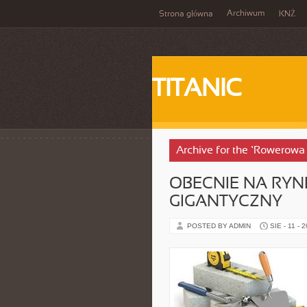
Archiwum
Strona główna
KNŻ
TITANIC
Archive for the ‘Rowerowa
OBECNIE NA RY
GIGANTYCZNY
POSTED BY ADMIN
SIE - 11 - 