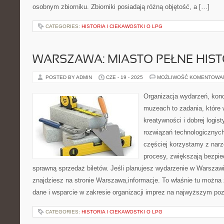
osobnym zbiorniku. Zbiorniki posiadają różną objętość, a […]
CATEGORIES:
HISTORIA I CIEKAWOSTKI O LPG
WARSZAWA: MIASTO PEŁNE HISTO
POSTED BY ADMIN
CZE - 19 - 2025
MOŻLIWOŚĆ KOMENTOWA
Organizacja wydarzeń, kon
muzeach to zadania, które 
kreatywności i dobrej logis
rozwiązań technologicznych
częściej korzystamy z narz
procesy, zwiększają bezpie
sprawną sprzedaż biletów. Jeśli planujesz wydarzenie w Warszawi
znajdziesz na stronie Warszawa,informacje. To właśnie tu można 
dane i wsparcie w zakresie organizacji imprez na najwyższym po
CATEGORIES:
HISTORIA I CIEKAWOSTKI O LPG