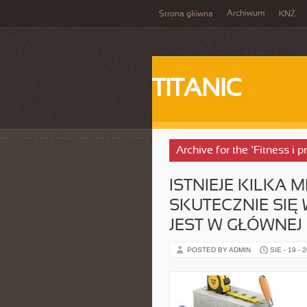
Archiwum
Strona główna
KNŻ
TITANIC
Archive for the ‘Fitness i
ISTNIEJE KILKA
SKUTECZNIE SIĘ 
JEST W GŁÓWNEJ
POSTED BY ADMIN
SIE - 19 - 